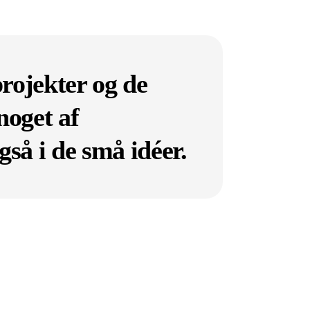
projekter og de
noget af
så i de små idéer.