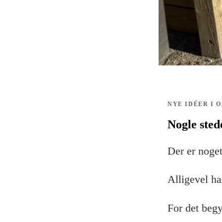
NYE IDÉER I 
Nogle sted
Der er noget
Alligevel har
For det beg