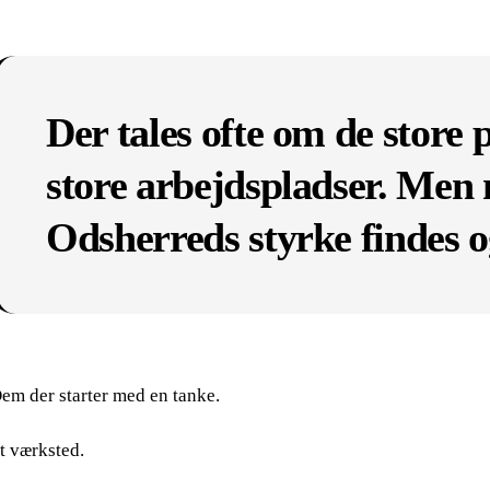
Der tales ofte om de store 
store arbejdspladser. Men 
Odsherreds styrke findes og
em der starter med en tanke.
t værksted.