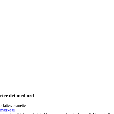
arter det med ord
orfatter: Jeanette
 mærke til