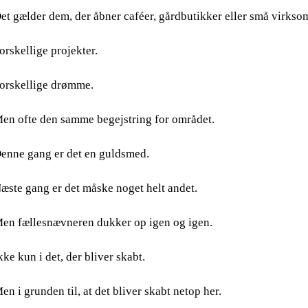
et gælder dem, der åbner caféer, gårdbutikker eller små virkso
orskellige projekter.
orskellige drømme.
en ofte den samme begejstring for området.
enne gang er det en guldsmed.
æste gang er det måske noget helt andet.
en fællesnævneren dukker op igen og igen.
kke kun i det, der bliver skabt.
en i grunden til, at det bliver skabt netop her.