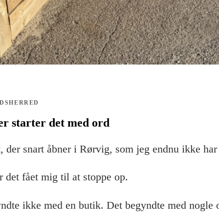
ODSHERRED
er starter det med ord
, der snart åbner i Rørvig, som jeg endnu ikke har 
 det fået mig til at stoppe op.
yndte ikke med en butik. Det begyndte med nogle 