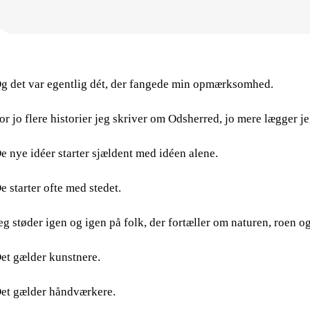
g det var egentlig dét, der fangede min opmærksomhed.
or jo flere historier jeg skriver om Odsherred, jo mere lægger je
e nye idéer starter sjældent med idéen alene.
e starter ofte med stedet.
eg støder igen og igen på folk, der fortæller om naturen, roen og 
et gælder kunstnere.
et gælder håndværkere.