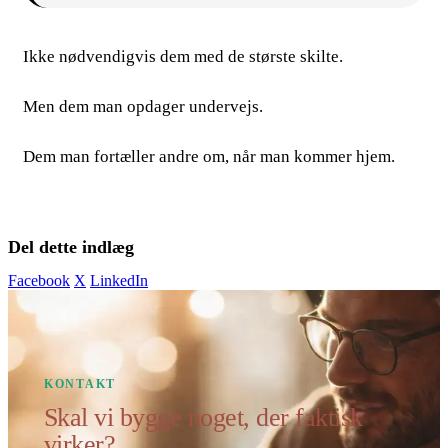
Ikke nødvendigvis dem med de største skilte.
Men dem man opdager undervejs.
Dem man fortæller andre om, når man kommer hjem.
Del dette indlæg
Facebook
X
LinkedIn
KONTAKT
Skal vi bygge noget, der faktisk
virker?