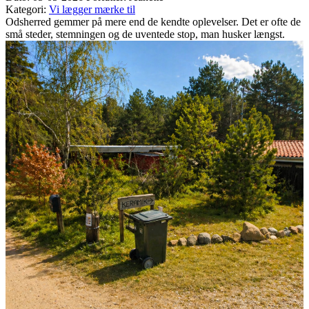
Kategori:
Vi lægger mærke til
Odsherred gemmer på mere end de kendte oplevelser. Det er ofte de
små steder, stemningen og de uventede stop, man husker længst.